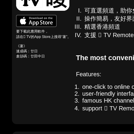
可直選頻道，助你
操作簡易，友好界
精選香港頻道
要下載此應用軟件，
支援  TV Rem
請在 TV的App Store上搜尋“薯”。
《薯》
速成碼：廿日
The most conveni
倉頡碼：廿田中日
Features:
one-click to online
user-friendly interf
famous HK channe
support  TV Remot