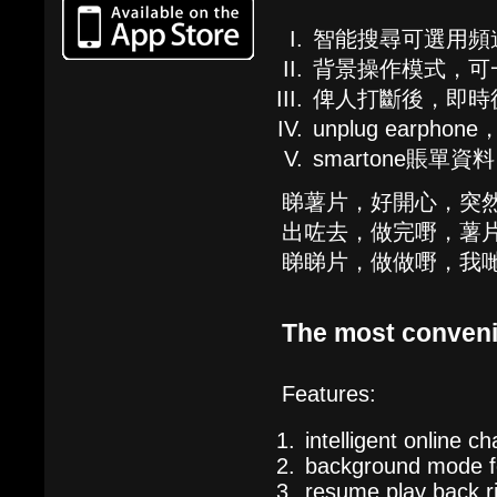
智能搜尋可選用頻
背景操作模式，可一
俾人打斷後，即時
unplug earph
smartone賬
睇薯片，好開心，突
出咗去，做完嘢，薯
睇睇片，做做嘢，我
The most conveni
Features:
intelligent online c
background mode fo
resume play back rig