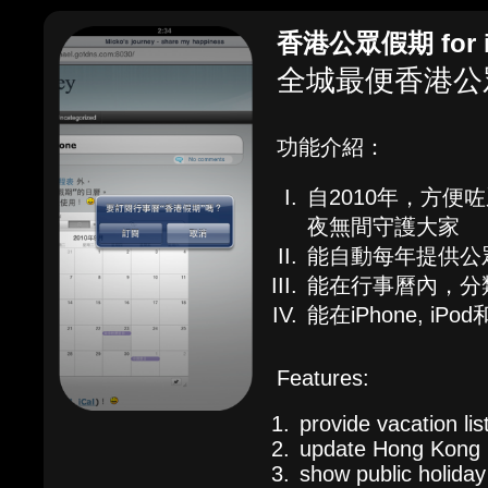
香港公眾假期 for iC
全城最便香港公
功能介紹：
自2010年，方
夜無間守護大家
能自動每年提供公
能在行事曆內，分
能在iPhone, iPo
Features:
provide vacation li
update Hong Kong p
show public holiday 