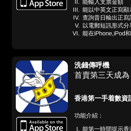
能輸入支票金額
能以中英文正寫顯
查詢昔日輸出正寫
以電郵短訊形式分
能在iPhone,iPod
洗錢傳呼機
首賣第三天成為 N
香港第一手着數資
功能介紹：
能第一時間提示香