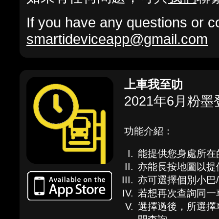
If you have any questions or c
smartideviceapp@gmail.com
上車我至叻
2021年6月粉墨
功能介紹：
能提供您身處所在
亦能長按地圖以提
亦可選擇個別小巴
若想再次查詢同一
選擇過後，所選擇