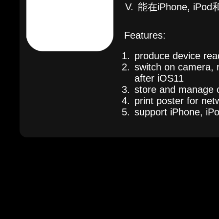
能在iPhone, iPo
Features:
produce device rea
switch on camera, 
after iOS11
store and manage co
print poster for ne
support iPhone, iP