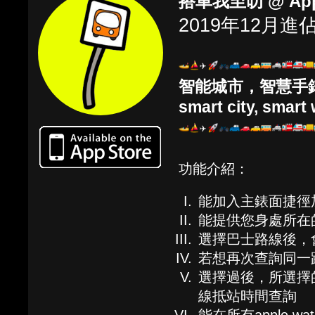
搭車我至叻 @ Appl
2019年12月進
智能城市，智慧手
smart city, smart
功能介紹：
能加入主錶面捷徑
能提供您身處所在
選擇巴士路線後，
若想再次查詢同一
選擇過後，所選擇
線抵站時間查詢