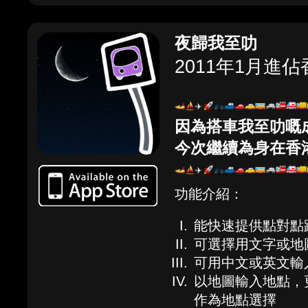
夜歸我至叻
2011年1月進佔
因為搭車我至叻嘅
今次繼續為身在香
功能介紹：
能快速提供點對點
可選擇用文字或地
可用中文或英文輸
以地圖輸入地點，
作為地點選擇